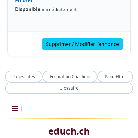
En bref
Disponible
immédiatement
Supprimer / Modifier l'annonce
Pages sites
Formation Coaching
Page Html
Glossaire
educh.ch