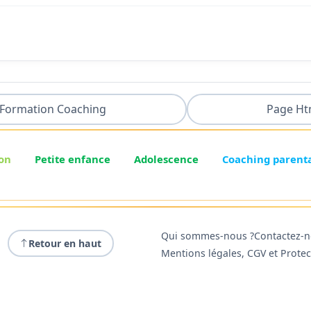
Formation Coaching
Page Ht
on
Petite enfance
Adolescence
Coaching parent
Qui sommes-nous ?
Contactez-
Retour en haut
Mentions légales, CGV et Prote