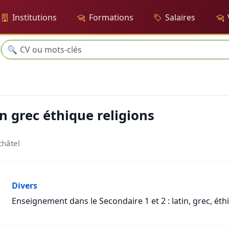
Institutions
Formations
Salaires
Recherche
🔍
religions
n grec éthique religions
châtel
Divers
Enseignement dans le Secondaire 1 et 2 : latin, grec, éth