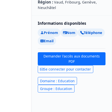
Région :
Vaud, Fribourg, Genève,
Neuchâtel
Informations disponibles
Prénom
Nom
Téléphone
Email
Demander l'accès aux documents
PDF
Se connecter pour contacter
Domaine : Education
Groupe : Education