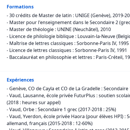
Formations
- 30 crédits de Master de latin : UNIGE (Genève), 2019-2
- Master pour l'enseignement dans le Secondaire 2 (grec,
- Master de théologie : UNINE (Neuchâtel), 2010
- Licence de philologie biblique : Louvain-la-Neuve (Belgi
- Maîtrise de lettres classiques : Sorbonne-Paris IV, 1995
- Licence de lettres classiques : Sorbonne-Paris IV, 1991
- Baccalauréat en philosophie et lettres : Paris-Créteil, 1
Expériences
- Genève, CO de Cayla et CO de La Gradelle : Secondaire 1
- Vaud, Lausanne, école privée FuturPlus : soutien scolai
(2018 : heures sur appel)
- Vaud, Orbe : Secondaire 1 grec (2017-2018 : 25%)
- Vaud, Yverdon, école privée Haora (pour élèves HPI) : Se
allemand, français (2015-2018 : 12-60%)