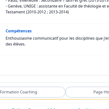
- Vaud, Villeneuve : Secondaire 1 latin et grec (2013-2015
- Genève, UNIGE : assistante en Faculté de théologie e
Testament (2010-2012 ; 2013-2014)
Compétences
Enthousiasme communicatif pour les disciplines que j'e
des élèves.
Formation Coaching
Page Ht