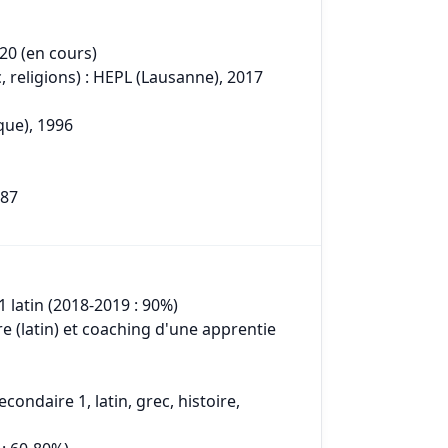
020 (en cours)
 religions) : HEPL (Lausanne), 2017
que), 1996
987
 latin (2018-2019 : 90%)
re (latin) et coaching d'une apprentie
condaire 1, latin, grec, histoire,