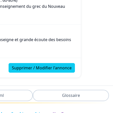
 : 60-80%)
t enseignement du grec du Nouveau
nseigne et grande écoute des besoins
Supprimer / Modifier l'annonce
ml
Glossaire