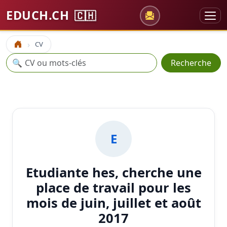
EDUCH.CH
🇨🇭
CV
Accueil
Recherche
🔍
Recherche
E
Etudiante hes, cherche une
place de travail pour les
mois de juin, juillet et août
2017