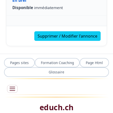
En bref
Disponible
immédiatement
Supprimer / Modifier l'annonce
Pages sites
Formation Coaching
Page Html
Glossaire
educh.ch