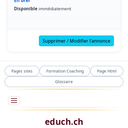
En bref
Disponible
immédiatement
Supprimer / Modifier l'annonce
Pages sites
Formation Coaching
Page Html
Glossaire
educh.ch