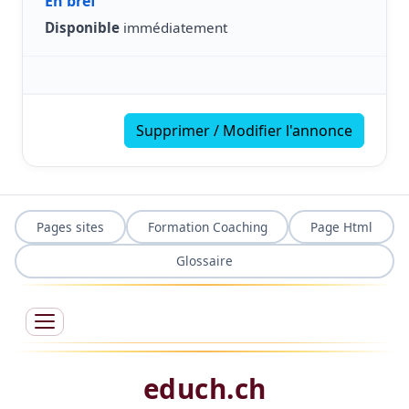
En bref
Disponible
immédiatement
Supprimer / Modifier l'annonce
Pages sites
Formation Coaching
Page Html
Glossaire
educh.ch