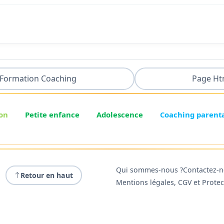
Formation Coaching
Page Ht
on
Petite enfance
Adolescence
Coaching parent
Qui sommes-nous ?
Contactez-
Retour en haut
Mentions légales, CGV et Prote