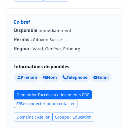
En bref
Disponible
immédiatement
Permis :
Citoyen Suisse
Région :
Vaud, Genève, Fribourg
Informations disponibles
Prénom
Nom
Téléphone
Email
Demander l'accès aux documents PDF
Se connecter pour contacter
Domaine : Atelier
Groupe : Education