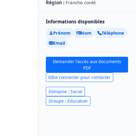
Région :
Franche conté
Informations disponibles
Prénom
Nom
Téléphone
Email
Demander l'accès aux documents
PDF
Se connecter pour contacter
Domaine : Social
Groupe : Education