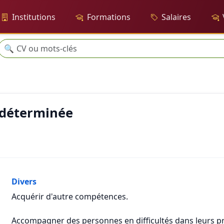
Institutions
Formations
Salaires
Recherche
🔍
ndéterminée
Divers
Acquérir d'autre compétences.
Accompagner des personnes en difficultés dans leurs pro