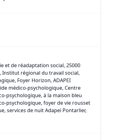
ie et de réadaptation social, 25000
nstitut régional du travail social,
ogique, Foyer Horizon, ADAPEI
Aide médico-psychologique, Centre
ico-psychologique, à la maison bleu
co-psychologique, foyer de vie rousset
e, services de nuit Adapei Pontarlier,