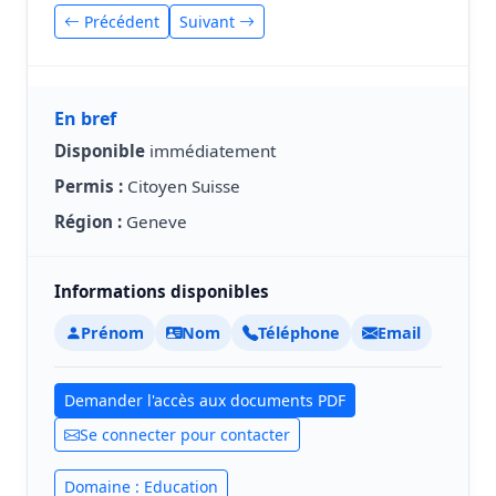
Précédent
Suivant
En bref
Disponible
immédiatement
Permis :
Citoyen Suisse
Région :
Geneve
Informations disponibles
Prénom
Nom
Téléphone
Email
Demander l'accès aux documents PDF
Se connecter pour contacter
Domaine : Education