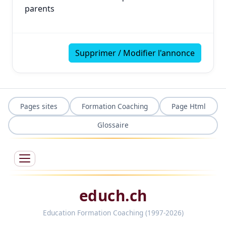
parents
Supprimer / Modifier l'annonce
Pages sites
Formation Coaching
Page Html
Glossaire
educh.ch
Education Formation Coaching (1997-2026)