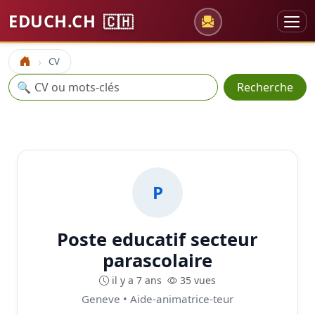
EDUCH.CH
🇨🇭
CV
Accueil
Recherche
🔍
Recherche
P
Poste educatif secteur
parascolaire
il y a 7 ans
35 vues
Geneve • Aide-animatrice-teur