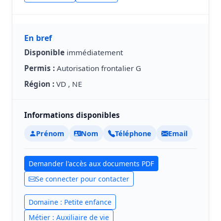
En bref
Disponible
immédiatement
Permis :
Autorisation frontalier G
Région :
VD , NE
Informations disponibles
Prénom
Nom
Téléphone
Email
Demander l'accès aux documents PDF
Se connecter pour contacter
Domaine : Petite enfance
Métier : Auxiliaire de vie