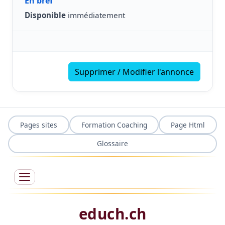
En bref
Disponible
immédiatement
Supprimer / Modifier l'annonce
Pages sites
Formation Coaching
Page Html
Glossaire
educh.ch