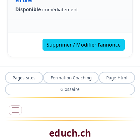
En bref
Disponible
immédiatement
Supprimer / Modifier l'annonce
Pages sites
Formation Coaching
Page Html
Glossaire
educh.ch