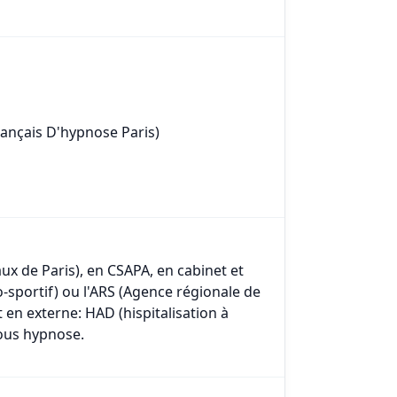
rançais D'hypnose Paris)
ux de Paris), en CSAPA, en cabinet et
-sportif) ou l'ARS (Agence régionale de
t en externe: HAD (hispitalisation à
sous hypnose.