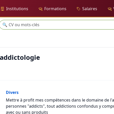
Institutions
Formations
Salaires
Recherche
🔍
addictologie
Divers
Mettre à profit mes compétences dans le domaine de 
personnes "addicts", tout addictions confondus y compri
avec ou sans produits