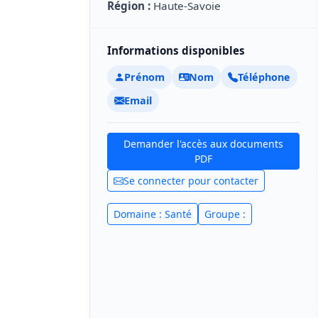
Région :
Haute-Savoie
Informations disponibles
Prénom
Nom
Téléphone
Email
Demander l'accès aux documents
PDF
Se connecter pour contacter
Domaine : Santé
Groupe :