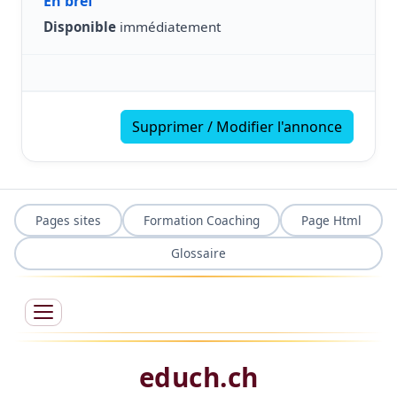
En bref
Disponible
immédiatement
Supprimer / Modifier l'annonce
Pages sites
Formation Coaching
Page Html
Glossaire
educh.ch