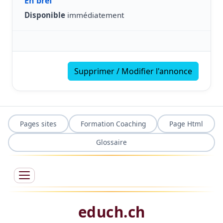
En bref
Disponible
immédiatement
Supprimer / Modifier l'annonce
Pages sites
Formation Coaching
Page Html
Glossaire
educh.ch