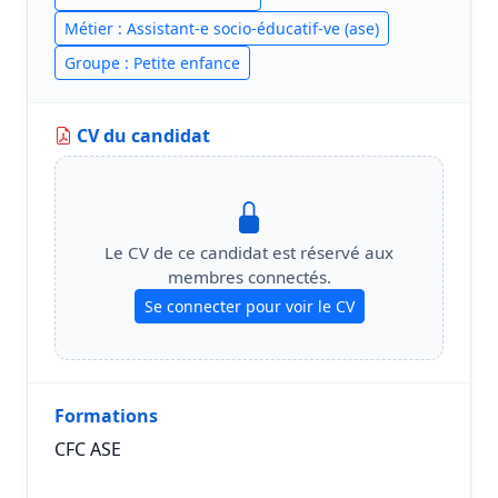
Métier : Assistant-e socio-éducatif-ve (ase)
Groupe : Petite enfance
CV du candidat
Le CV de ce candidat est réservé aux
membres connectés.
Se connecter pour voir le CV
Formations
CFC ASE