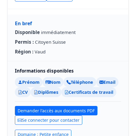
En bref
Disponible
immédiatement
Permis :
Citoyen Suisse
Région :
Vaud
Informations disponibles
Prénom
Nom
Téléphone
Email
CV
Diplômes
Certificats de travail
Demander l'accès aux documents PDF
Se connecter pour contacter
Domaine : Petite enfance