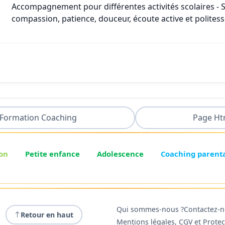
Accompagnement pour différentes activités scolaires - 
compassion, patience, douceur, écoute active et polites
Formation Coaching
Page Ht
on
Petite enfance
Adolescence
Coaching parent
Qui sommes-nous ?
Contactez-
Retour en haut
Mentions légales, CGV et Prote