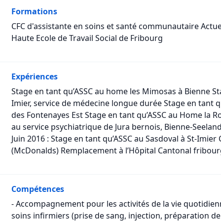
Formations
CFC d'assistante en soins et santé communautaire Actue
Haute Ecole de Travail Social de Fribourg
Expériences
Stage en tant qu’ASSC au home les Mimosas à Bienne Stag
Imier, service de médecine longue durée Stage en tant qu’
des Fontenayes Est Stage en tant qu’ASSC au Home la Ro
au service psychiatrique de Jura bernois, Bienne-Seeland 
Juin 2016 : Stage en tant qu’ASSC au Sasdoval à St-Imier 
(McDonalds) Remplacement à l’Hôpital Cantonal fribour
Compétences
- Accompagnement pour les activités de la vie quotidienne
soins infirmiers (prise de sang, injection, préparation 