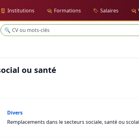
Institutions
Formations
Salaires
Recherche
🔍
cial ou santé
Divers
Remplacements dans le secteurs sociale, santé ou scolai