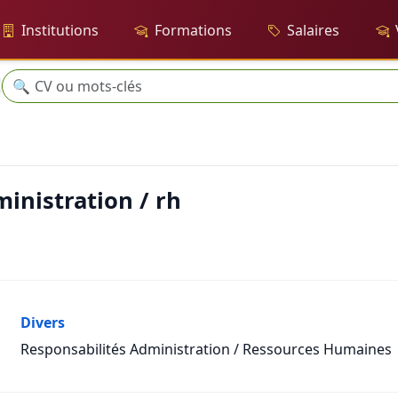
Institutions
Formations
Salaires
Recherche
🔍
h
inistration / rh
Divers
Responsabilités Administration / Ressources Humaines