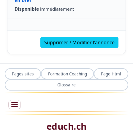
En bref
Disponible
immédiatement
Supprimer / Modifier l'annonce
Pages sites
Formation Coaching
Page Html
Glossaire
educh.ch