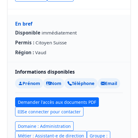
En bref
Disponible
immédiatement
Permis :
Citoyen Suisse
Région :
Vaud
Informations disponibles
Prénom
Nom
Téléphone
Email
Demander l'accès aux documents PDF
Se connecter pour contacter
Domaine : Administration
Métier : Assistant-e de direction
Groupe :