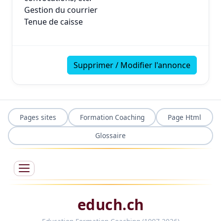
Gestion du courrier
Tenue de caisse
Supprimer / Modifier l'annonce
Pages sites
Formation Coaching
Page Html
Glossaire
educh.ch