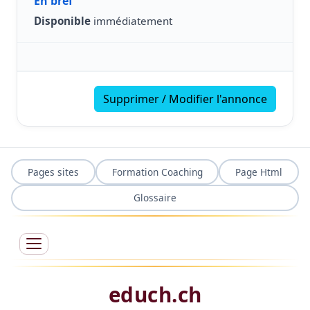
En bref
Disponible
immédiatement
Supprimer / Modifier l'annonce
Pages sites
Formation Coaching
Page Html
Glossaire
educh.ch