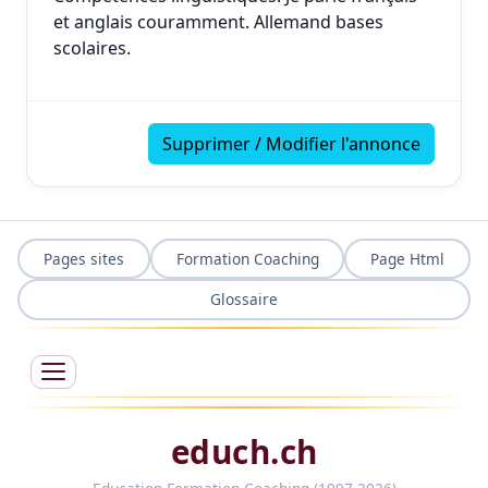
et anglais couramment. Allemand bases
scolaires.
Supprimer / Modifier l'annonce
Pages sites
Formation Coaching
Page Html
Glossaire
educh.ch