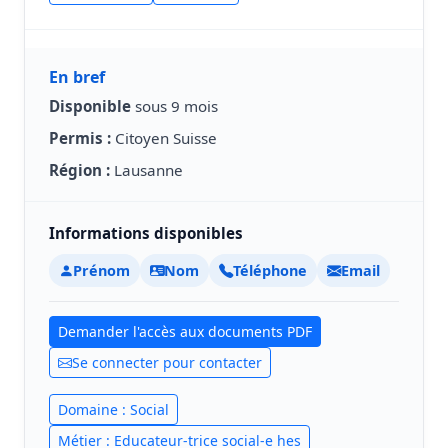
En bref
Disponible
sous 9 mois
Permis :
Citoyen Suisse
Région :
Lausanne
Informations disponibles
Prénom
Nom
Téléphone
Email
Demander l'accès aux documents PDF
Se connecter pour contacter
Domaine : Social
Métier : Educateur-trice social-e hes