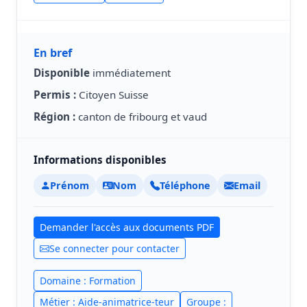
En bref
Disponible
immédiatement
Permis :
Citoyen Suisse
Région :
canton de fribourg et vaud
Informations disponibles
Prénom
Nom
Téléphone
Email
Demander l'accès aux documents PDF
Se connecter pour contacter
Domaine : Formation
Métier : Aide-animatrice-teur
Groupe :