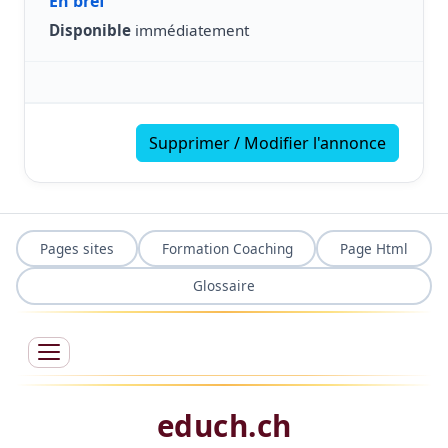
En bref
Disponible
immédiatement
Supprimer / Modifier l'annonce
Pages sites
Formation Coaching
Page Html
Glossaire
educh.ch