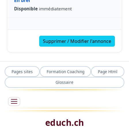
En bref
Disponible
immédiatement
Supprimer / Modifier l'annonce
Pages sites
Formation Coaching
Page Html
Glossaire
educh.ch