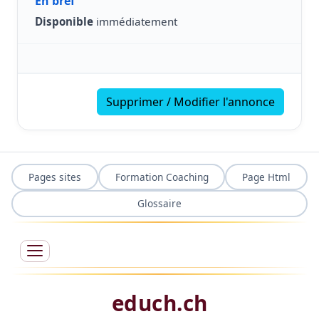
En bref
Disponible
immédiatement
Supprimer / Modifier l'annonce
Pages sites
Formation Coaching
Page Html
Glossaire
educh.ch