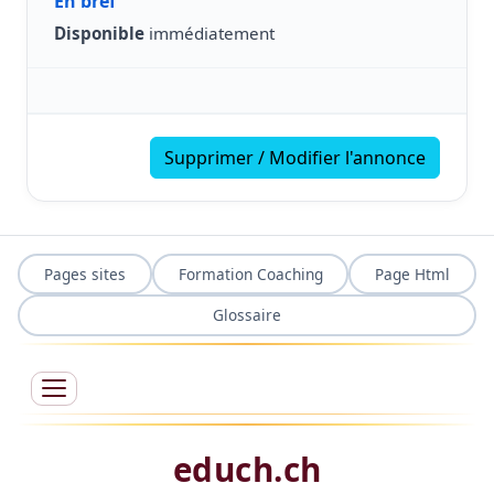
En bref
Disponible
immédiatement
Supprimer / Modifier l'annonce
Pages sites
Formation Coaching
Page Html
Glossaire
educh.ch