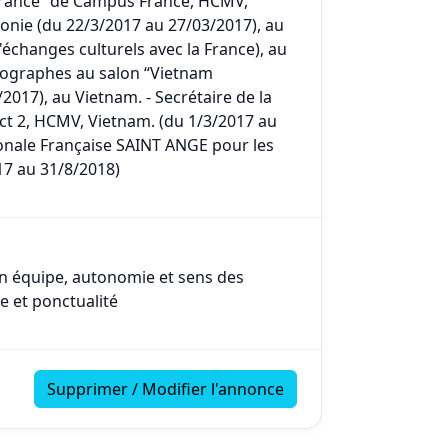
 France” de Campus France, HCMV,
onie (du 22/3/2017 au 27/03/2017), au
d'échanges culturels avec la France), au
otographes au salon “Vietnam
017), au Vietnam. - Secrétaire de la
ict 2, HCMV, Vietnam. (du 1/3/2017 au
tionale Française SAINT ANGE pour les
017 au 31/8/2018)
l en équipe, autonomie et sens des
se et ponctualité
Supprimer / Modifier l'annonce