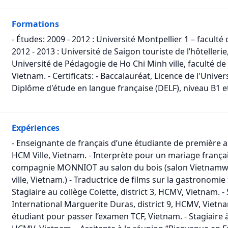
Formations
- Études: 2009 - 2012 : Université Montpellier 1 – faculté
2012 - 2013 : Université de Saigon touriste de l’hôteller
Université de Pédagogie de Ho Chi Minh ville, faculté d
Vietnam. - Certificats: - Baccalauréat, Licence de l'Unive
Diplôme d'étude en langue française (DELF), niveau B1 e
Expériences
- Enseignante de français d’une étudiante de première 
HCM Ville, Vietnam. - Interprète pour un mariage françai
compagnie MONNIOT au salon du bois (salon Vietnamwoo
ville, Vietnam.) - Traductrice de films sur la gastronomi
Stagiaire au collège Colette, district 3, HCMV, Vietnam. -
International Marguerite Duras, district 9, HCMV, Vietna
étudiant pour passer l’examen TCF, Vietnam. - Stagiaire à 