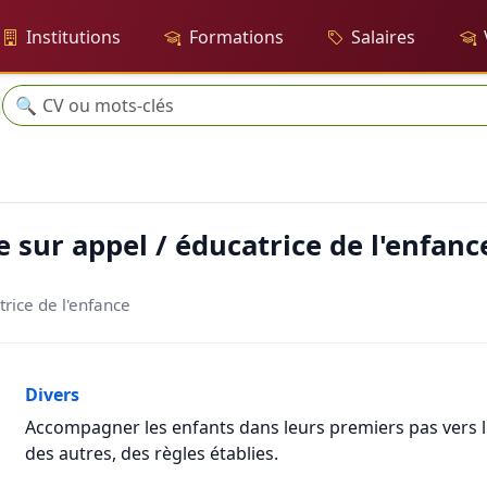
Institutions
Formations
Salaires
Recherche
🔍
ucatrice de l'enfance
sur appel / éducatrice de l'enfanc
rice de l'enfance
Divers
Accompagner les enfants dans leurs premiers pas vers l'e
des autres, des règles établies.