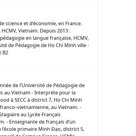
 de science et d’économie, en France.
ie, HCMV, Vietnam. Depuis 2013 :
e pédagogie en langue française, HCMV,
rsité de Pédagogie de Ho Chi Minh ville -
t B2
année de l’Université de Pédagogie de
s au Vietnam - Interprète pour la
d à SECC à district 7, Ho Chi Minh
e franco–vietnamienne, au Vietnam. -
 Stagiaire au Lycée Français
m. - Enseignante de français d’un
l’école primaire Minh Đạo, district 5,