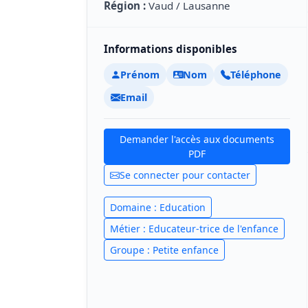
Région :
Vaud / Lausanne
Informations disponibles
Prénom
Nom
Téléphone
Email
Demander l'accès aux documents
PDF
Se connecter pour contacter
Domaine : Education
Métier : Educateur-trice de l'enfance
Groupe : Petite enfance