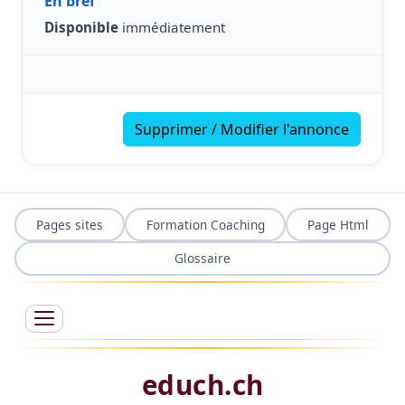
En bref
Disponible
immédiatement
Supprimer / Modifier l'annonce
Pages sites
Formation Coaching
Page Html
Glossaire
educh.ch