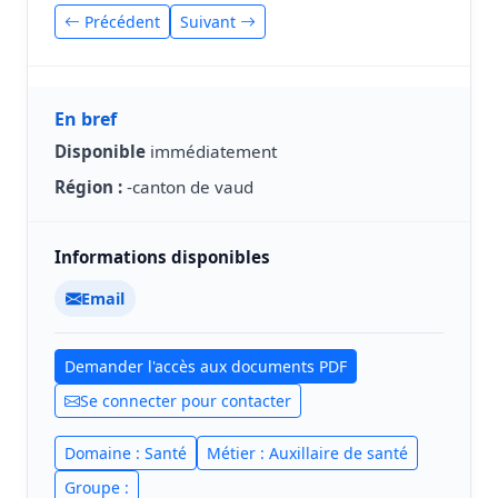
Précédent
Suivant
En bref
Disponible
immédiatement
Région :
-canton de vaud
Informations disponibles
Email
Demander l'accès aux documents PDF
Se connecter pour contacter
Domaine : Santé
Métier : Auxillaire de santé
Groupe :