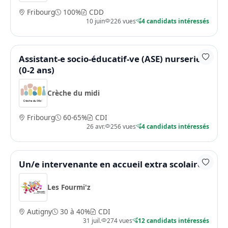
Fribourg
100%
CDD
10 juin
226 vues
4 candidats intéressés
Assistant-e socio-éducatif-ve (ASE) nurserie
(0-2 ans)
Crèche du midi
Fribourg
60-65%
CDI
26 avr.
256 vues
4 candidats intéressés
Un/e intervenante en accueil extra scolaire
Les Fourmi'z
Autigny
30 à 40%
CDI
31 juil.
274 vues
12 candidats intéressés