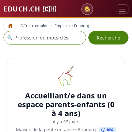
EDUCH.CH
🇨🇭
Offres d'emploi
Emploi sur Fribourg
Accueil
Recherche
🔍
Recherche
Accueillant/e dans un
espace parents-enfants (0
à 4 ans)
il y a 67 jours
Maison de la petite enfance • Fribourg
10%