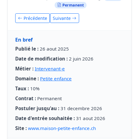
Permanent
Précédente
Suivante
En bref
Publié le :
26 aout 2025
Date de modification :
2 juin 2026
Métier :
Intervenant-e
Domaine :
Petite enfance
Taux :
10%
Contrat :
Permanent
Postuler jusqu'au :
31 decembre 2026
Date d'entrée souhaitée :
31 aout 2026
Site :
www.maison-petite-enfance.ch