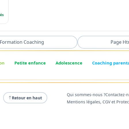
sés
Formation Coaching
Page Ht
on
Petite enfance
Adolescence
Coaching parent
Qui sommes-nous ?
Contactez-
Retour en haut
Mentions légales, CGV et Prote