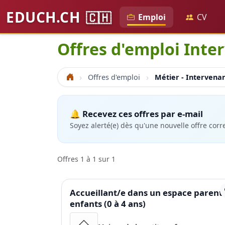
EDUCH.CH
🇨🇭
Emploi
CV
Offres d'emploi Inte
Offres d'emploi
Métier - Intervena
Accueil
🔔 Recevez ces offres par e-mail
Soyez alerté(e) dès qu'une nouvelle offre cor
Offres 1 à 1 sur 1
Accueillant/e dans un espace parents
enfants (0 à 4 ans)