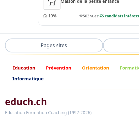
Maison de la petite enfance
10%
503 vues
5 candidats intéres
Pages sites
Education
Prévention
Orientation
Formati
Informatique
educh.ch
Education Formation Coaching (1997-2026)