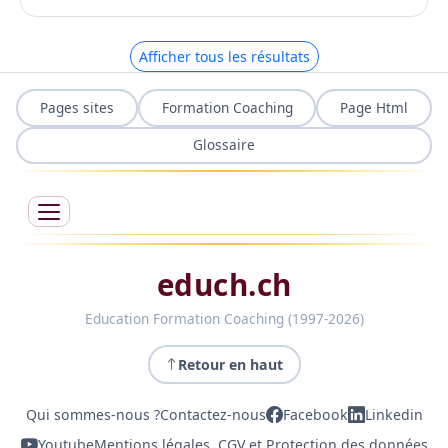
Afficher tous les résultats
Pages sites
Formation Coaching
Page Html
Glossaire
educh.ch
Education Formation Coaching (1997-2026)
Retour en haut
Qui sommes-nous ?
Contactez-nous
Facebook
Linkedin
Youtube
Mentions légales, CGV et Protection des données