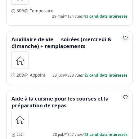
60%
Temporaire
29 mai
184 vues
3 candidats intéressés
Auxiliaire de vie — soirées (mercredi &
dimanche) + remplacements
20%
Appoint
30 juin
308 vues
5 candidats intéressés
Aide à la cuisine pour les courses et la
préparation de repas
CDI
28 juil.
357 vues
8 candidats intéressés