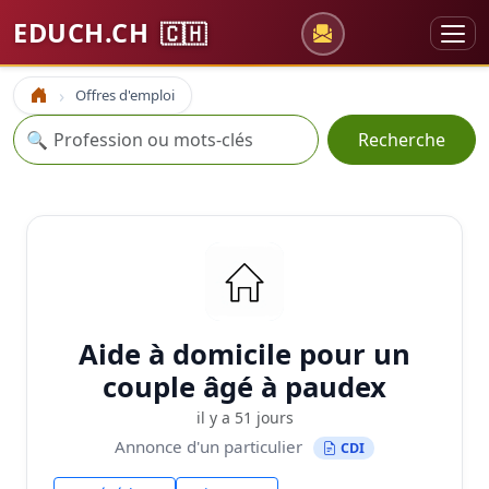
EDUCH.CH
🇨🇭
Offres d'emploi
Accueil
Recherche
🔍
Recherche
Aide à domicile pour un
couple âgé à paudex
il y a 51 jours
Annonce d'un particulier
CDI