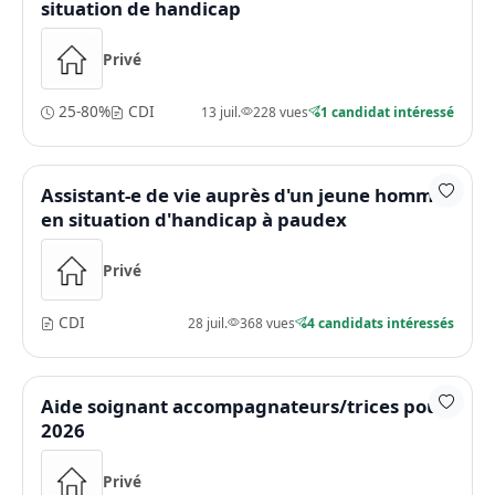
situation de handicap
Privé
25-80%
CDI
13 juil.
228 vues
1 candidat intéressé
Assistant-e de vie auprès d'un jeune homme
en situation d'handicap à paudex
Privé
CDI
28 juil.
368 vues
4 candidats intéressés
Aide soignant accompagnateurs/trices pour
2026
Privé