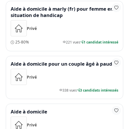
Aide à domicile à marly (fr) pour femme en
situation de handicap
Privé
25-80%
221 vues
1 candidat intéressé
Aide à domicile pour un couple âgé à paudex
Privé
338 vues
3 candidats intéressés
Aide à domicile
Privé