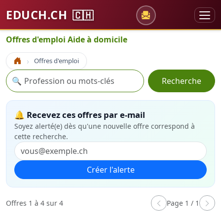
EDUCH.CH
🇨🇭
Offres d'emploi Aide à domicile
Offres d'emploi
Accueil
Recherche
🔍
Recherche
🔔 Recevez ces offres par e-mail
Soyez alerté(e) dès qu'une nouvelle offre correspond à
cette recherche.
Créer l'alerte
Offres 1 à 4 sur 4
Page 1 / 1