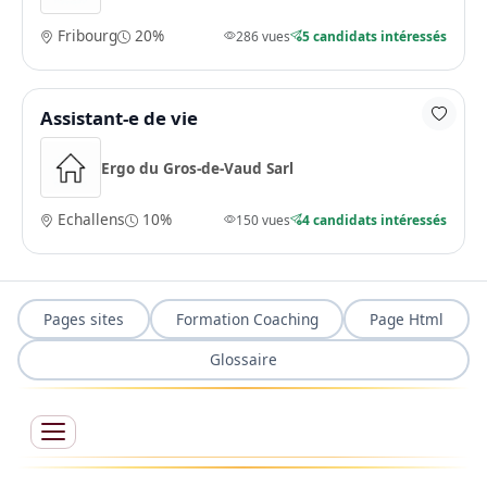
Fribourg
20%
286 vues
5 candidats intéressés
Assistant-e de vie
Ergo du Gros-de-Vaud Sarl
Echallens
10%
150 vues
4 candidats intéressés
Pages sites
Formation Coaching
Page Html
Glossaire