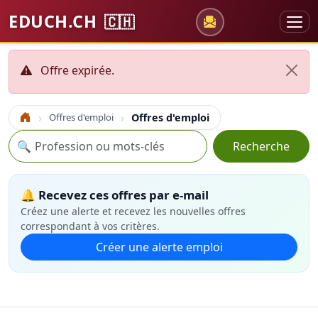
EDUCH.CH
🇨🇭
Offre expirée.
Offres d'emploi
Offres d'emploi
Accueil
Recherche
🔍
Recherche
🔔 Recevez ces offres par e-mail
Créez une alerte et recevez les nouvelles offres
correspondant à vos critères.
Créer une alerte emploi