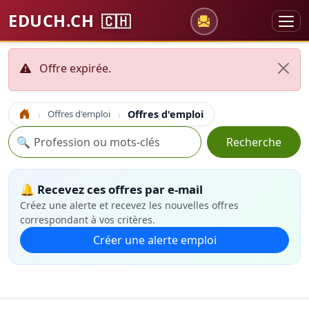
EDUCH.CH
🇨🇭
Offre expirée.
Offres d'emploi
Offres d'emploi
Accueil
Recherche
🔍
Recherche
🔔 Recevez ces offres par e-mail
Créez une alerte et recevez les nouvelles offres
correspondant à vos critères.
Créer une alerte emploi