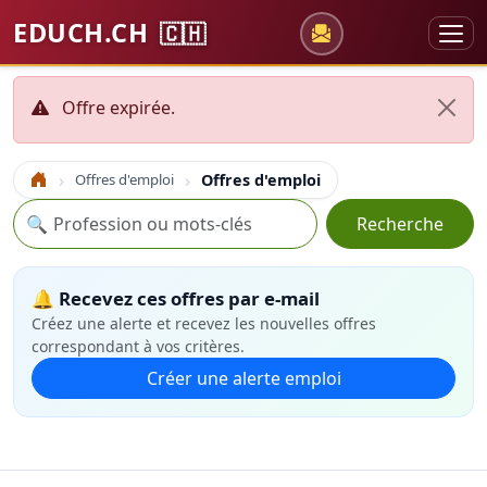
EDUCH.CH
🇨🇭
Offre expirée.
Offres d'emploi
Offres d'emploi
Accueil
Recherche
🔍
Recherche
🔔 Recevez ces offres par e-mail
Créez une alerte et recevez les nouvelles offres
correspondant à vos critères.
Créer une alerte emploi