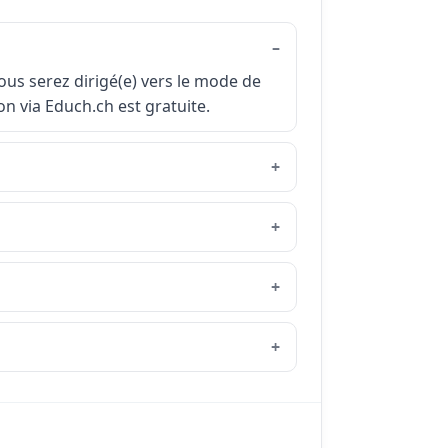
vous serez dirigé(e) vers le mode de
on via Educh.ch est gratuite.