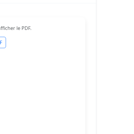
ficher le PDF.
F