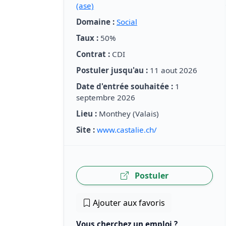
(ase)
Domaine :
Social
Taux :
50%
Contrat :
CDI
Postuler jusqu'au :
11 aout 2026
Date d'entrée souhaitée :
1
septembre 2026
Lieu :
Monthey (Valais)
Site :
www.castalie.ch/
Postuler
Ajouter aux favoris
Vous cherchez un emploi ?