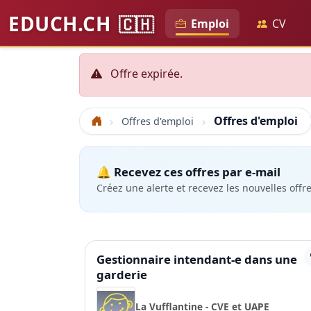
EDUCH.CH
🇨🇭
Emploi
CV
Offre expirée.
Offres d'emploi
Offres d'emploi
Accueil
🔔 Recevez ces offres par e-mail
Créez une alerte et recevez les nouvelles offr
Gestionnaire intendant-e dans une
garderie
La Vufflantine - CVE et UAPE