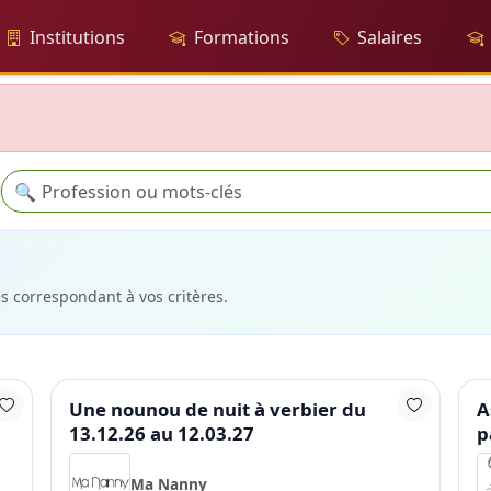
Institutions
Formations
Salaires
Recherche
🔍
es correspondant à vos critères.
Une nounou de nuit à verbier du
A
13.12.26 au 12.03.27
p
Ma Nanny