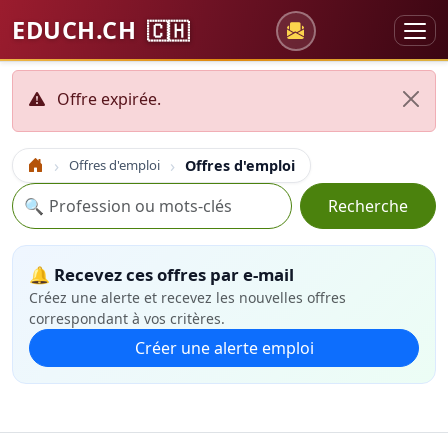
EDUCH.CH
🇨🇭
Offre expirée.
Offres d'emploi
Offres d'emploi
Accueil
Recherche
🔍
Recherche
🔔 Recevez ces offres par e-mail
Créez une alerte et recevez les nouvelles offres
correspondant à vos critères.
Créer une alerte emploi