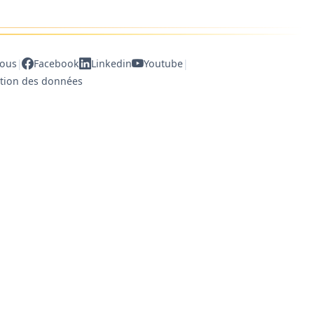
|
|
nous
Facebook
Linkedin
Youtube
ction des données