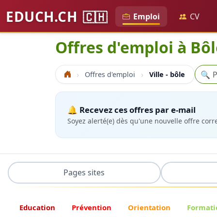
EDUCH.CH
🇨🇭
Emploi
CV
Offres d'emploi à Bô
Reche
🔍
Offres d'emploi
Ville - bôle
Accueil
🔔 Recevez ces offres par e-mail
Soyez alerté(e) dès qu'une nouvelle offre cor
Pages sites
Education
Prévention
Orientation
Formati