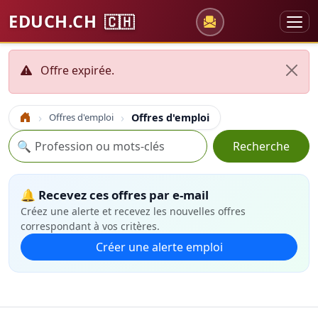
EDUCH.CH
🇨🇭
Offre expirée.
Offres d'emploi
Offres d'emploi
Accueil
Recherche
🔍
Recherche
🔔 Recevez ces offres par e-mail
Créez une alerte et recevez les nouvelles offres
correspondant à vos critères.
Créer une alerte emploi