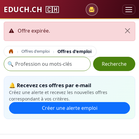
EDUCH.CH
🇨🇭
Offre expirée.
Offres d'emploi
Offres d'emploi
Accueil
Recherche
🔍
Recherche
🔔 Recevez ces offres par e-mail
Créez une alerte et recevez les nouvelles offres
correspondant à vos critères.
Créer une alerte emploi