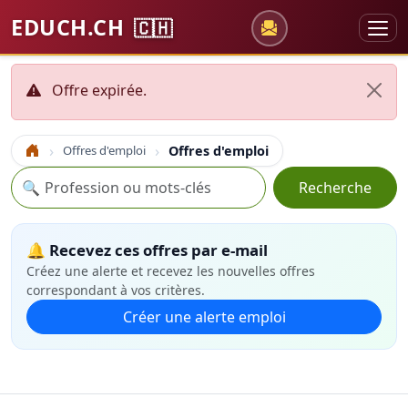
EDUCH.CH
🇨🇭
Offre expirée.
Offres d'emploi
Offres d'emploi
Accueil
Recherche
🔍
Recherche
🔔 Recevez ces offres par e-mail
Créez une alerte et recevez les nouvelles offres
correspondant à vos critères.
Créer une alerte emploi