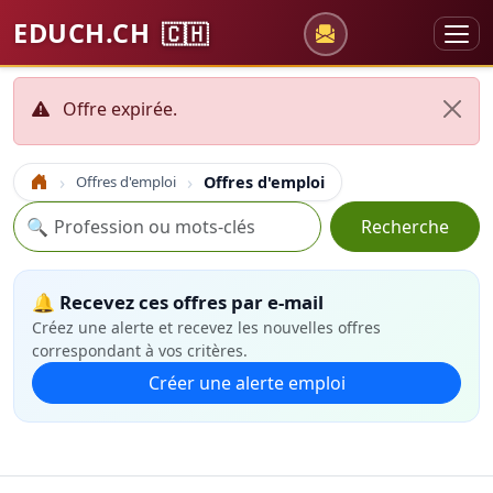
EDUCH.CH
🇨🇭
Offre expirée.
Offres d'emploi
Offres d'emploi
Accueil
Recherche
🔍
Recherche
🔔 Recevez ces offres par e-mail
Créez une alerte et recevez les nouvelles offres
correspondant à vos critères.
Créer une alerte emploi