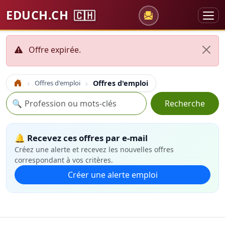
EDUCH.CH
🇨🇭
Offre expirée.
Offres d'emploi
Offres d'emploi
Accueil
Recherche
🔍
Recherche
🔔 Recevez ces offres par e-mail
Créez une alerte et recevez les nouvelles offres
correspondant à vos critères.
Créer une alerte emploi