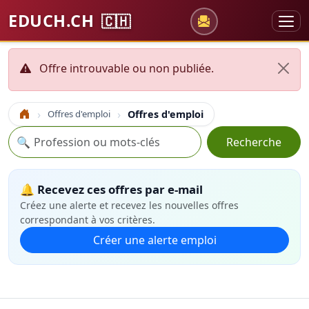
EDUCH.CH
🇨🇭
Offre introuvable ou non publiée.
Offres d'emploi
Offres d'emploi
Accueil
Recherche
🔍
Recherche
🔔 Recevez ces offres par e-mail
Créez une alerte et recevez les nouvelles offres
correspondant à vos critères.
Créer une alerte emploi