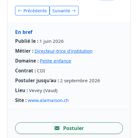
Précédente
Suivante
En bref
Publié le :
1 juin 2026
Métier :
Directeur-trice d'institution
Domaine :
Petite enfance
Contrat :
CDI
Postuler jusqu'au :
2 septembre 2026
Lieu :
Vevey (Vaud)
Site :
www.alamaison.ch
Postuler