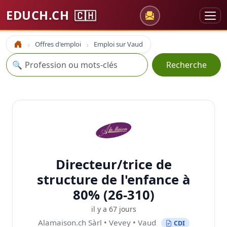
EDUCH.CH
🇨🇭
Offres d'emploi
Emploi sur Vaud
Accueil
Recherche
🔍
Recherche
Directeur/trice de
structure de l'enfance à
80% (26-310)
il y a 67 jours
Alamaison.ch Sàrl • Vevey • Vaud
CDI