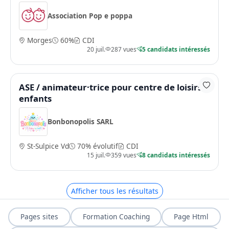
Association Pop e poppa
Morges
60%
CDI
20 juil.
287 vues
5 candidats intéressés
ASE / animateur·trice pour centre de loisirs
enfants
Bonbonopolis SARL
St-Sulpice Vd
70% évolutif
CDI
15 juil.
359 vues
8 candidats intéressés
Afficher tous les résultats
Pages sites
Formation Coaching
Page Html