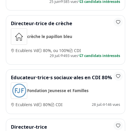
25 juin
385 vues
3 candidats intéressés
Directeur-trice de crèche
crèche le papillon bleu
Ecublens Vd
80%, ou 100%
CDI
29 juil.
493 vues
7 candidats intéressés
Educateur·trice·s sociaux·ales en CDI 80%
Fondation Jeunesse et Familles
Ecublens Vd
80%
CDI
28 juil.
146 vues
Directeur-trice